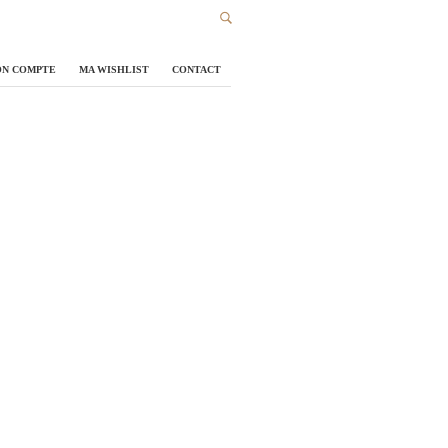
N COMPTE
MA WISHLIST
CONTACT