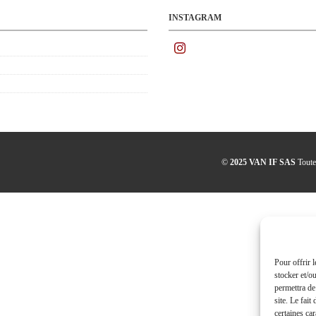
INSTAGRAM
©
2025 VAN IF SAS
Toute 
Pour offrir 
stocker et/o
permettra de
site. Le fait
certaines car