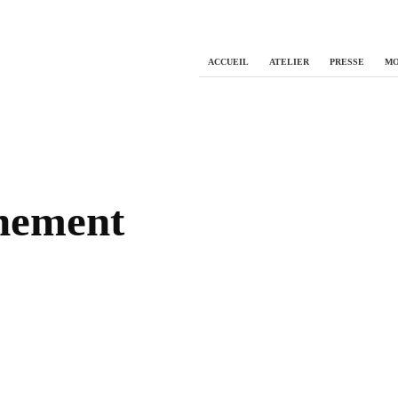
ACCUEIL
ATELIER
PRESSE
MO
nement