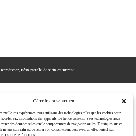
reproduction, même partielle, de ce site est interdite.
Gérer le consentement
les meilleures expériences, nous utilisons des technologies telles que les cookies pour
u accéder aux informations des appareils. Le fait de consentir à ces technologies nous
 traiter des données telles que le comportement de navigation ou les ID uniques sur ce
 de ne pas consentir ou de retirer son consentement peut avoir un effet négatif sur
actéristiques et fonctions.