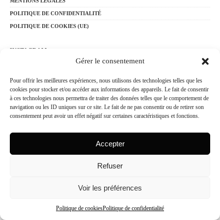
MENTIONS LÉGALES
POLITIQUE DE CONFIDENTIALITÉ
POLITIQUE DE COOKIES (UE)
INSTAGRAM
Gérer le consentement
Pour offrir les meilleures expériences, nous utilisons des technologies telles que les
cookies pour stocker et/ou accéder aux informations des appareils. Le fait de consentir
à ces technologies nous permettra de traiter des données telles que le comportement de
navigation ou les ID uniques sur ce site. Le fait de ne pas consentir ou de retirer son
consentement peut avoir un effet négatif sur certaines caractéristiques et fonctions.
©
2025 VAN IF SAS
Toute reproduction, même partielle, de ce site est interdite.
Accepter
Refuser
Voir les préférences
Politique de cookies
Politique de confidentialité