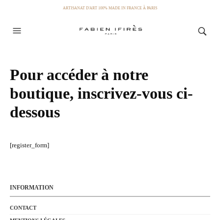
ARTISANAT D'ART 100% MADE IN FRANCE À PARIS
Pour accéder à notre
boutique, inscrivez-vous ci-
dessous
[register_form]
INFORMATION
CONTACT