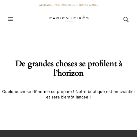
ARTISANAT D'ART 100% MADE IN FRANCE À PARIS
De grandes choses se profilent à
l’horizon
Quelque chose d’énorme se prépare ! Notre boutique est en chantier
et sera bientôt lancée !