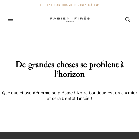
ARTISANAT D'ART 100% MADE IN FRANCE À PARIS
De grandes choses se profilent à
l’horizon
Quelque chose d’énorme se prépare ! Notre boutique est en chantier
et sera bientôt lancée !