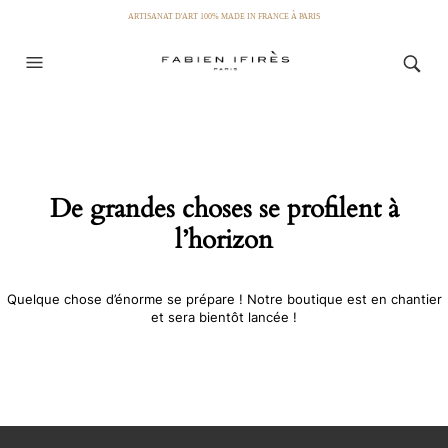
ARTISANAT D'ART 100% MADE IN FRANCE À PARIS
De grandes choses se profilent à
l’horizon
Quelque chose d’énorme se prépare ! Notre boutique est en chantier
et sera bientôt lancée !