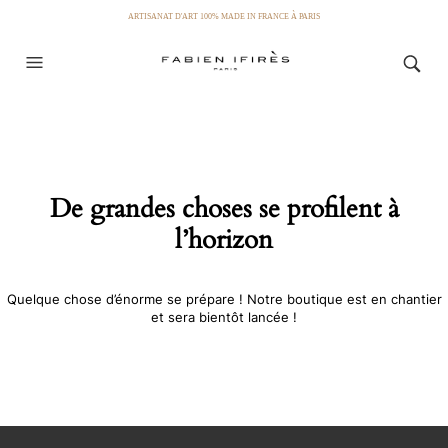
ARTISANAT D'ART 100% MADE IN FRANCE À PARIS
De grandes choses se profilent à
l’horizon
Quelque chose d’énorme se prépare ! Notre boutique est en chantier
et sera bientôt lancée !