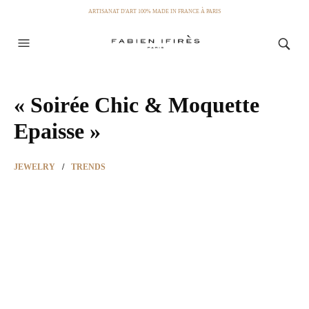
ARTISANAT D'ART 100% MADE IN FRANCE À PARIS
« Soirée Chic & Moquette
Epaisse »
JEWELRY
/
TRENDS