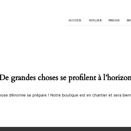
ACCUEIL
ATELIER
PRESSE
MO
De grandes choses se profilent à l’horizo
ose d’énorme se prépare ! Notre boutique est en chantier et sera bient