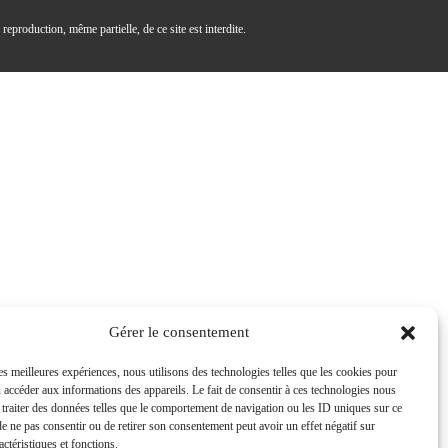
reproduction, même partielle, de ce site est interdite.
Gérer le consentement
les meilleures expériences, nous utilisons des technologies telles que les cookies pour
u accéder aux informations des appareils. Le fait de consentir à ces technologies nous
 traiter des données telles que le comportement de navigation ou les ID uniques sur ce
 de ne pas consentir ou de retirer son consentement peut avoir un effet négatif sur
actéristiques et fonctions.