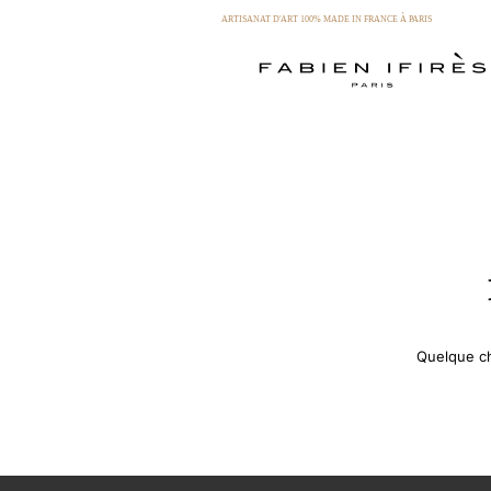
ARTISANAT D'ART 100% MADE IN FRANCE À PARIS
Quelque ch